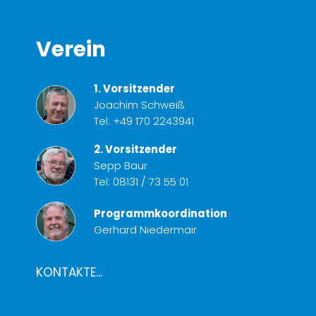
Verein
1. Vorsitzender
Joachim Schweiß
Tel:
+49 170 2243941
2. Vorsitzender
Sepp Baur
Tel:
08131 / 73 55 01
Programmkoordination
Gerhard Niedermair
KONTAKTE...