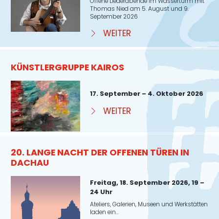
Offene Liederabende im Wasserturm mit
Thomas Nied am 5. August und 9.
September 2026
WEITER
KÜNSTLERGRUPPE KAIROS
17. September – 4. Oktober 2026
WEITER
20. LANGE NACHT DER OFFENEN TÜREN IN
DACHAU
Freitag, 18. September 2026, 19 –
24 Uhr
Ateliers, Galerien, Museen und Werkstätten
laden ein...