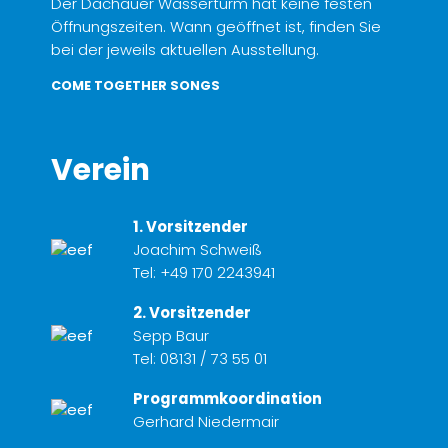
Der Dachauer Wasserturm hat keine festen
Öffnungszeiten. Wann geöffnet ist, finden Sie
bei der jeweils aktuellen Ausstellung.
COME TOGETHER SONGS
Verein
1. Vorsitzender
Joachim Schweiß
Tel:
+49 170 2243941
2. Vorsitzender
Sepp Baur
Tel:
08131 / 73 55 01
Programmkoordination
Gerhard Niedermair