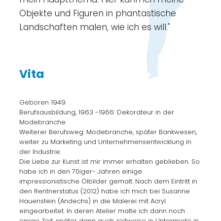
Objekte und Figuren in phantastische
Landschaften malen, wie ich es will."
Vita
Geboren 1949
Berufsausbildung, 1963 -1966: Dekorateur in der
Modebranche.
Weiterer Berufsweg: Modebranche, später Bankwesen,
weiter zu Marketing und Unternehmensentwicklung in
der Industrie.
Die Liebe zur Kunst ist mir immer erhalten geblieben. So
habe ich in den 70iger- Jahren einige
impressionistische Ölbilder gemalt. Nach dem Eintritt in
den Rentnerstatus (2012) habe ich mich bei Susanne
Hauenstein (Andechs) in die Malerei mit Acryl
eingearbeitet. In deren Atelier malte ich dann noch
einige Zeit, später dann auch zeitweise in Untermiete in