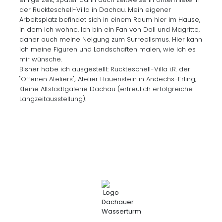
der Ruckteschell-Villa in Dachau. Mein eigener
Arbeitsplatz befindet sich in einem Raum hier im Hause,
in dem ich wohne. Ich bin ein Fan von Dali und Magritte,
daher auch meine Neigung zum Surrealismus. Hier kann
ich meine Figuren und Landschaften malen, wie ich es
mir wünsche.
Bisher habe ich ausgestellt: Ruckteschell-Villa i.R. der
"Offenen Ateliers"; Atelier Hauenstein in Andechs-Erling;
Kleine Altstadtgalerie Dachau (erfreulich erfolgreiche
Langzeitausstellung).