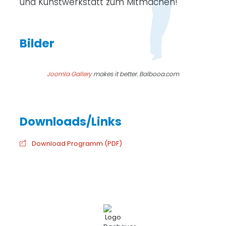
und Kunstwerkstatt zum Mitmachen!
Joomla Gallery
makes it better. Balbooa.com
Download Programm (PDF)