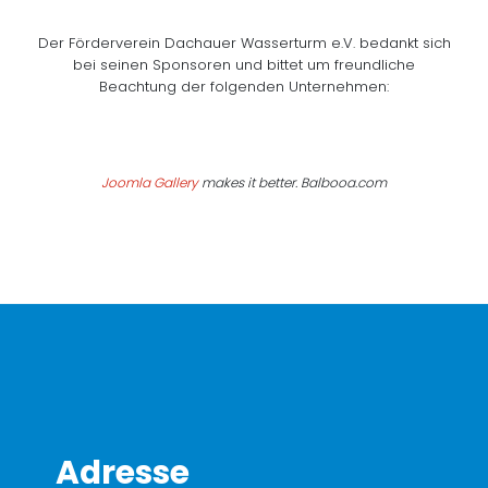
Der Förderverein Dachauer Wasserturm e.V. bedankt sich
bei seinen Sponsoren und bittet um freundliche
Beachtung der folgenden Unternehmen:
Joomla Gallery
makes it better. Balbooa.com
Adresse