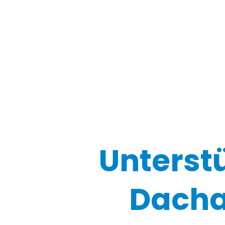
Unterst
Dacha