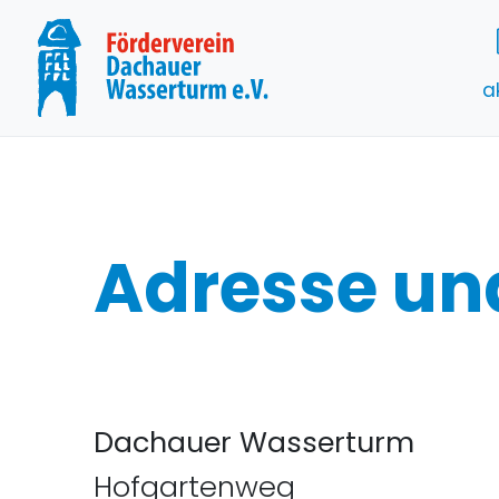
a
Adresse un
Dachauer Wasserturm
Hofgartenweg