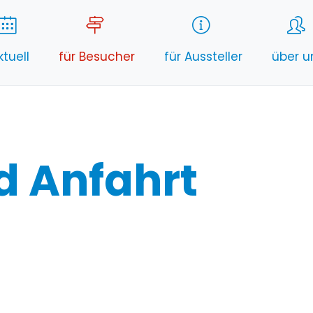
ktuell
für Besucher
für Aussteller
über u
d Anfahrt