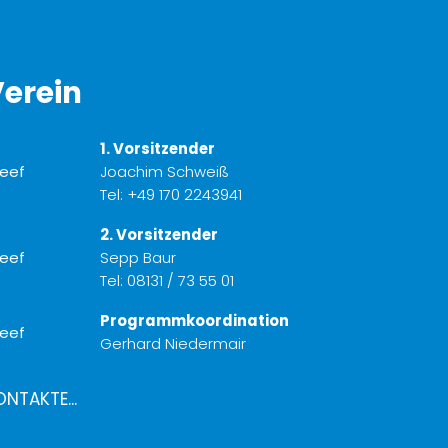
erein
1. Vorsitzender
Joachim Schweiß
Tel:
+49 170 2243941
2. Vorsitzender
Sepp Baur
Tel:
08131 / 73 55 01
Programmkoordination
Gerhard Niedermair
ONTAKTE...