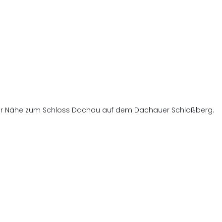
ter Nähe zum Schloss Dachau auf dem Dachauer Schloßberg.
Vorherig