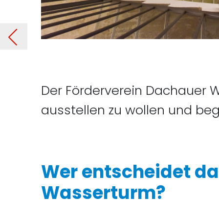
rms
Der Förderverein Dachauer Wa
ausstellen zu wollen und begr
Wer entscheidet d
Wasserturm?