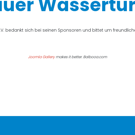
uer Wassertur
V. bedankt sich bei seinen Sponsoren und bittet um freundli
Joomla Gallery
makes it better. Balbooa.com