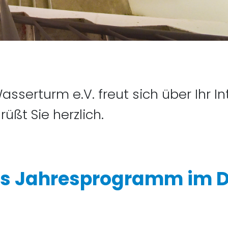
sserturm e.V. freut sich über Ihr I
üßt Sie herzlich.
as Jahresprogramm im 