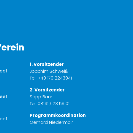
erein
1. Vorsitzender
Joachim Schweiß
Tel:
+49 170 2243941
2. Vorsitzender
Sepp Baur
Tel:
08131 / 73 55 01
Programmkoordination
Gerhard Niedermair