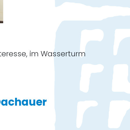
nteresse, im Wasserturm
Dachauer