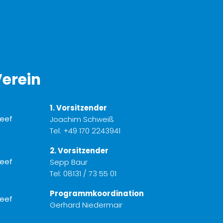
erein
1. Vorsitzender
Joachim Schweiß
Tel:
+49 170 2243941
2. Vorsitzender
Sepp Baur
Tel:
08131 / 73 55 01
Programmkoordination
Gerhard Niedermair