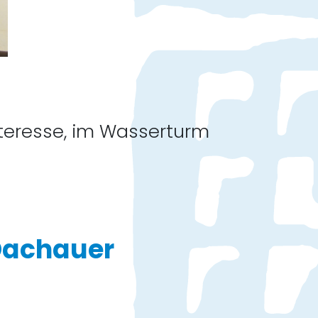
nteresse, im Wasserturm
Dachauer