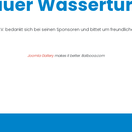
uer Wassertur
V. bedankt sich bei seinen Sponsoren und bittet um freundli
Joomla Gallery
makes it better. Balbooa.com