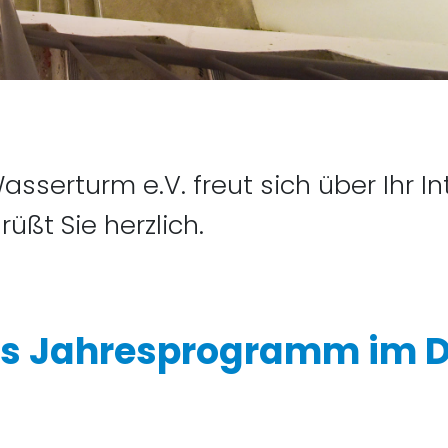
sserturm e.V. freut sich über Ihr I
üßt Sie herzlich.
as Jahresprogramm im 