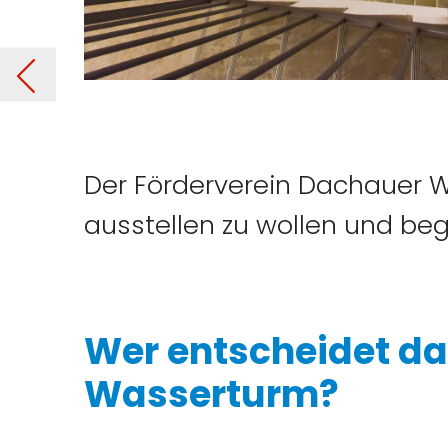
rms
Der Förderverein Dachauer Wa
ausstellen zu wollen und begr
Wer entscheidet d
Wasserturm?