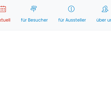
ktuell
für Besucher
für Aussteller
über u